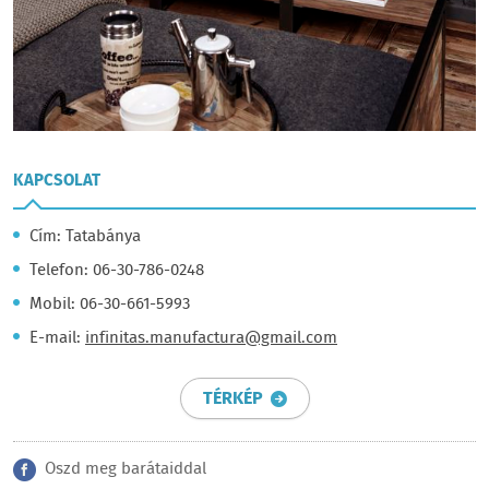
KAPCSOLAT
Cím: Tatabánya
Telefon: 06-30-786-0248
Mobil: 06-30-661-5993
E-mail:
infinitas.manufactura@gmail.com
TÉRKÉP
Oszd meg barátaiddal