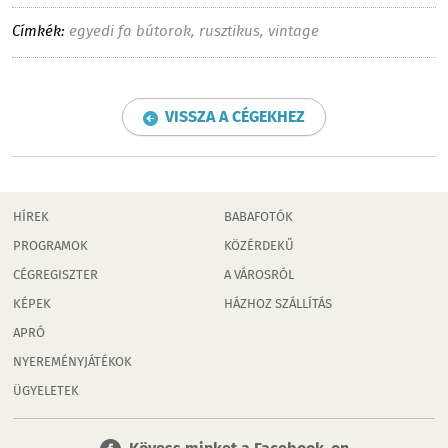
Címkék:
egyedi fa bútorok
,
rusztikus
,
vintage
VISSZA A CÉGEKHEZ
HÍREK
BABAFOTÓK
PROGRAMOK
KÖZÉRDEKŰ
CÉGREGISZTER
A VÁROSRÓL
KÉPEK
HÁZHOZ SZÁLLÍTÁS
APRÓ
NYEREMÉNYJÁTÉKOK
ÜGYELETEK