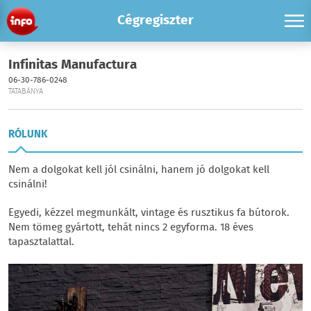
Cégregiszter
Infinitas Manufactura
06-30-786-0248
TATABÁNYA
RÓLUNK
Nem a dolgokat kell jól csinálni, hanem jó dolgokat kell
csinálni!
Egyedi, kézzel megmunkált, vintage és rusztikus fa bútorok.
Nem tömeg gyártott, tehát nincs 2 egyforma. 18 éves
tapasztalattal.