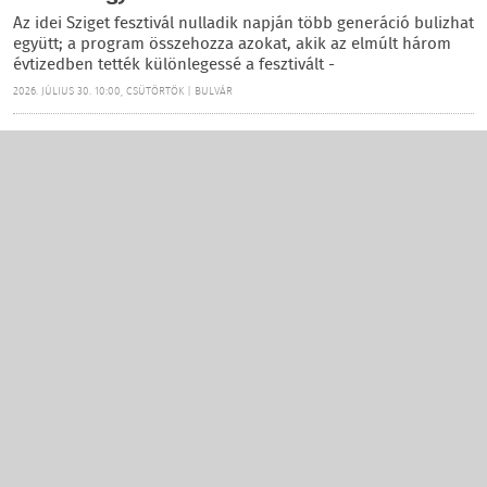
Az idei Sziget fesztivál nulladik napján több generáció bulizhat
együtt; a program összehozza azokat, akik az elmúlt három
évtizedben tették különlegessé a fesztivált -
2026. JÚLIUS 30. 10:00, CSÜTÖRTÖK | BULVÁR