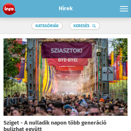
Hírek
KATEGÓRIÁK
KERESÉS
Sziget - A nulladik napon több generáció
bulizhat együtt