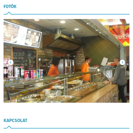
FOTÓK
KAPCSOLAT