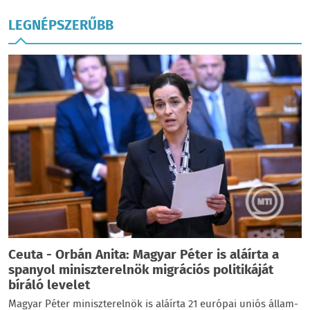
LEGNÉPSZERŰBB
Ceuta - Orbán Anita: Magyar Péter is aláírta a
spanyol miniszterelnök migrációs politikáját
bíráló levelet
Magyar Péter miniszterelnök is aláírta 21 európai uniós állam-