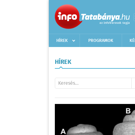
HÍREK
PROGRAMOK
KÉ
HÍREK