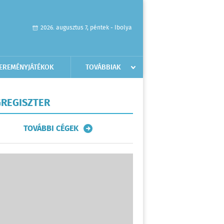
2026. augusztus 7, péntek - Ibolya
EREMÉNYJÁTÉKOK
TOVÁBBIAK
REGISZTER
TOVÁBBI CÉGEK