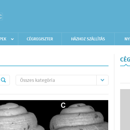
PEK
CÉGREGISZTER
HÁZHOZ SZÁLLÍTÁS
NY
CÉG