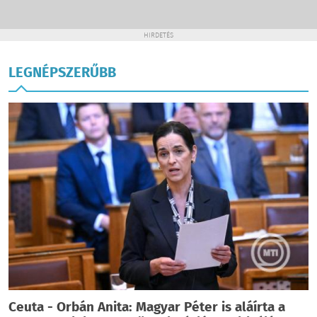
HIRDETÉS
LEGNÉPSZERŰBB
Ceuta - Orbán Anita: Magyar Péter is aláírta a