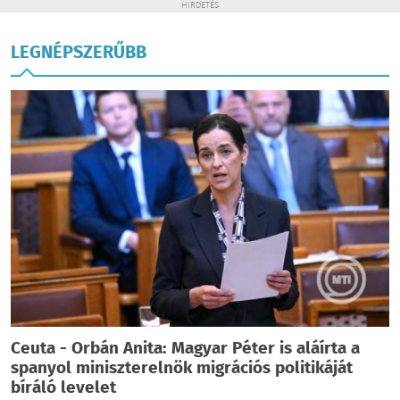
HIRDETÉS
LEGNÉPSZERŰBB
Ceuta - Orbán Anita: Magyar Péter is aláírta a
spanyol miniszterelnök migrációs politikáját
bíráló levelet