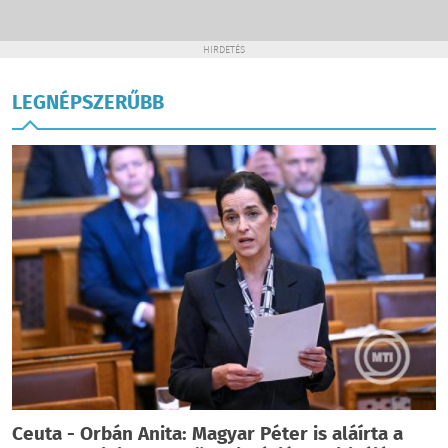
HIRDETÉS
LEGNÉPSZERŰBB
Ceuta - Orbán Anita: Magyar Péter is aláírta a