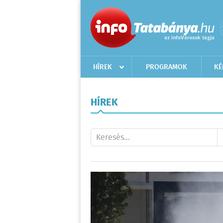
HÍREK
PROGRAMOK
KÉ
HÍREK