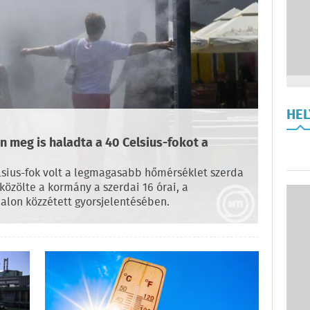
HE
 meg is haladta a 40 Celsius-fokot a
sius-fok volt a legmagasabb hőmérséklet szerda
közölte a kormány a szerdai 16 órai, a
alon közzétett gyorsjelentésében.