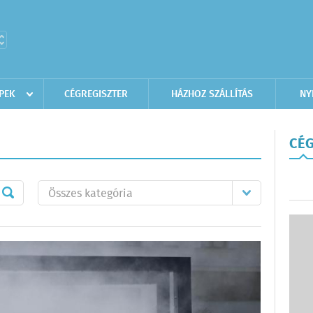
PEK
CÉGREGISZTER
HÁZHOZ SZÁLLÍTÁS
NY
CÉG