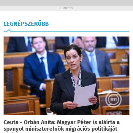
HIRDETÉS
LEGNÉPSZERŰBB
Ceuta - Orbán Anita: Magyar Péter is aláírta a
spanyol miniszterelnök migrációs politikáját