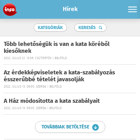
Hírek
KATEGÓRIÁK
KERESÉS
Több lehetőségük is van a kata köréből
kiesőknek
2022. JÚLIUS 21. 13:05, CSÜTÖRTÖK | BELFÖLD
Az érdekképviseletek a kata-szabályozás
ésszerűbbé tételét javasolják
2022. JÚLIUS 13. 06:00, SZERDA | BELFÖLD
A Ház módosította a kata szabályait
2022. JÚLIUS 13. 05:00, SZERDA | BELFÖLD
TOVÁBBIAK BETÖLTÉSE