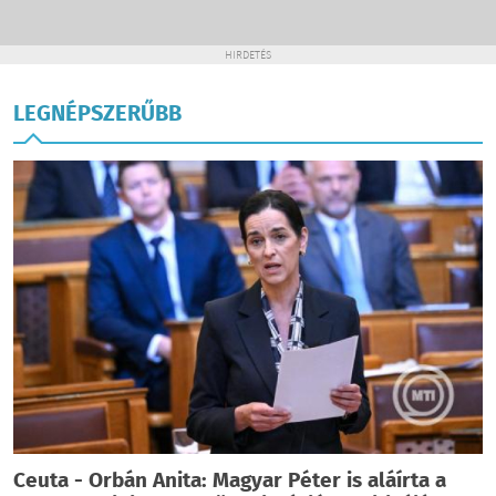
HIRDETÉS
LEGNÉPSZERŰBB
Ceuta - Orbán Anita: Magyar Péter is aláírta a