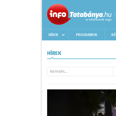
HÍREK
PROGRAMOK
KÉ
HÍREK