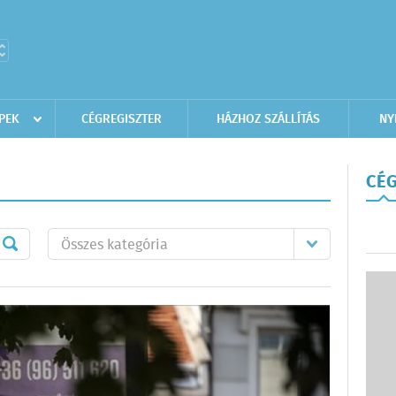
PEK
CÉGREGISZTER
HÁZHOZ SZÁLLÍTÁS
NY
CÉG