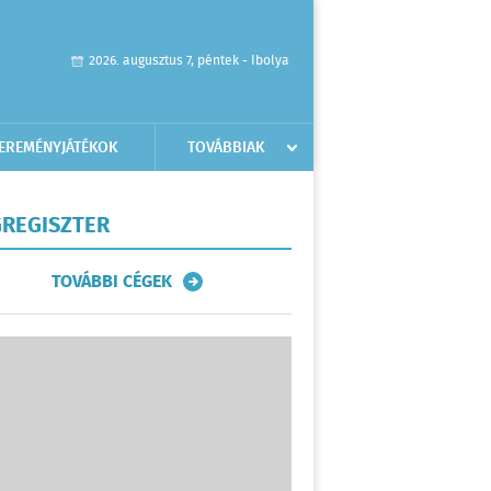
2026. augusztus 7, péntek - Ibolya
EREMÉNYJÁTÉKOK
TOVÁBBIAK
REGISZTER
TOVÁBBI CÉGEK