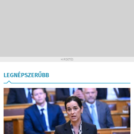
HIRDETÉS
LEGNÉPSZERŰBB