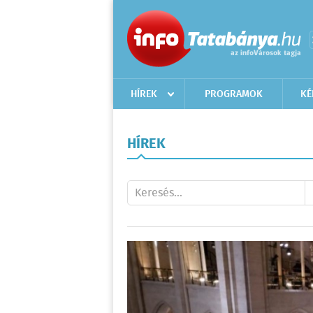
HÍREK
PROGRAMOK
KÉ
HÍREK