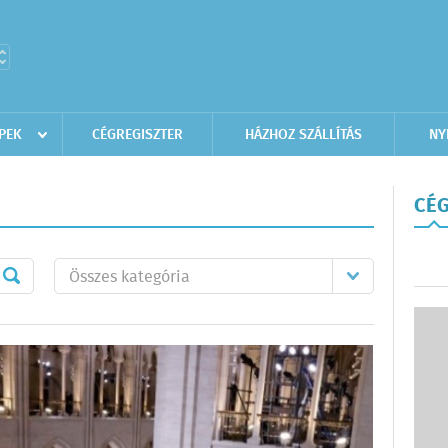
PEK
CÉGREGISZTER
HÁZHOZ SZÁLLÍTÁS
NY
CÉG