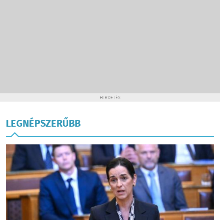
HIRDETÉS
LEGNÉPSZERŰBB