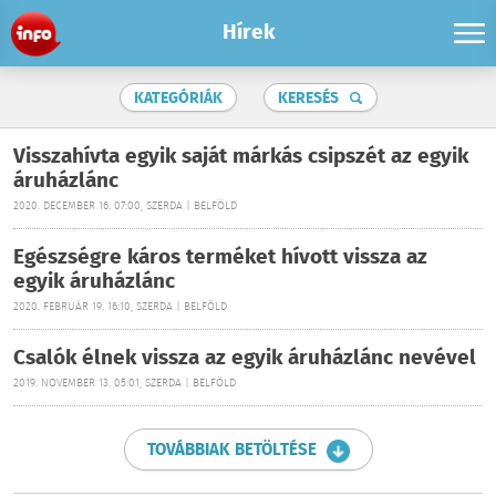
Hírek
KATEGÓRIÁK
KERESÉS
Visszahívta egyik saját márkás csipszét az egyik
áruházlánc
2020. DECEMBER 16. 07:00, SZERDA | BELFÖLD
Egészségre káros terméket hívott vissza az
egyik áruházlánc
2020. FEBRUÁR 19. 16:10, SZERDA | BELFÖLD
Csalók élnek vissza az egyik áruházlánc nevével
2019. NOVEMBER 13. 05:01, SZERDA | BELFÖLD
TOVÁBBIAK BETÖLTÉSE