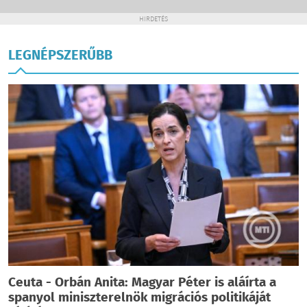
HIRDETÉS
LEGNÉPSZERŰBB
Ceuta - Orbán Anita: Magyar Péter is aláírta a
spanyol miniszterelnök migrációs politikáját