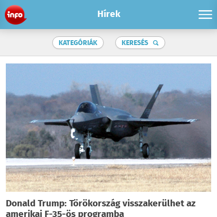
Hírek
KATEGÓRIÁK
KERESÉS
Donald Trump: Törökország visszakerülhet az
amerikai F-35-ös programba