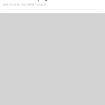
2026. JÚLIUS 08. 17:00, SZERDA | KÜLFÖLD