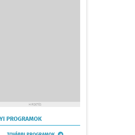
HIRDETÉS
LYI PROGRAMOK
TOVÁBBI PROGRAMOK