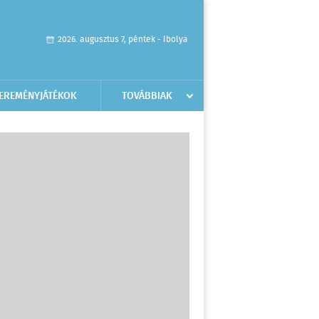
2026. augusztus 7, péntek - Ibolya
EREMÉNYJÁTÉKOK
TOVÁBBIAK