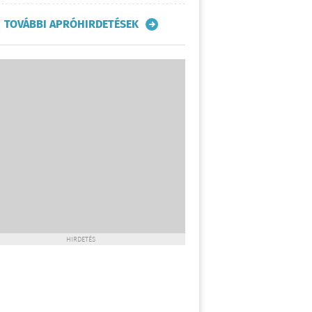
TOVÁBBI APRÓHIRDETÉSEK
HIRDETÉS