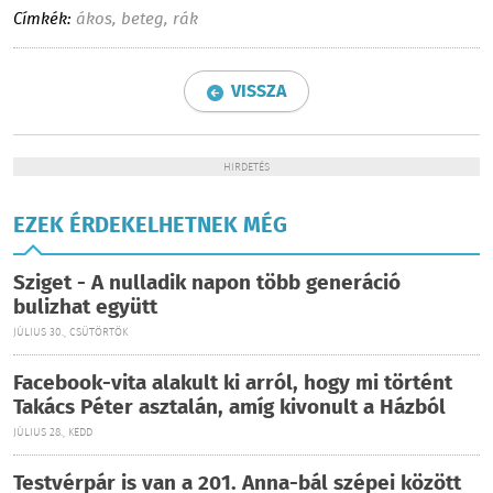
Címkék:
ákos
,
beteg
,
rák
VISSZA
HIRDETÉS
EZEK ÉRDEKELHETNEK MÉG
Sziget - A nulladik napon több generáció
bulizhat együtt
JÚLIUS 30., CSÜTÖRTÖK
Facebook-vita alakult ki arról, hogy mi történt
Takács Péter asztalán, amíg kivonult a Házból
JÚLIUS 28., KEDD
Testvérpár is van a 201. Anna-bál szépei között