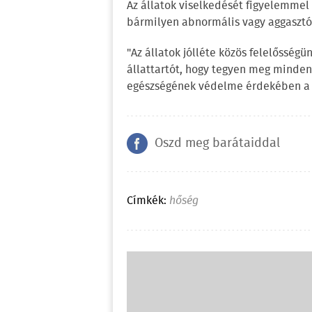
Az állatok viselkedését figyelemmel 
bármilyen abnormális vagy aggasztó j
"Az állatok jólléte közös felelősség
állattartót, hogy tegyen meg minden
egészségének védelme érdekében a h
Oszd meg barátaiddal
Címkék:
hőség