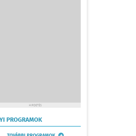
HIRDETÉS
LYI PROGRAMOK
TOVÁBBI PROGRAMOK