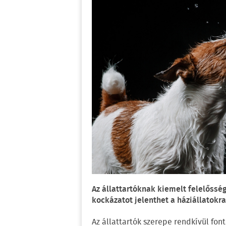
Az állattartóknak kiemelt felelőss
kockázatot jelenthet a háziállatokra
Az állattartók szerepe rendkívül fo