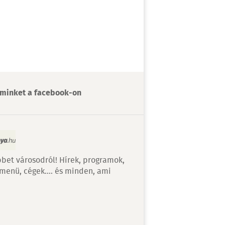
minket a facebook-on
bet városodról! Hírek, programok,
 menü, cégek…. és minden, ami