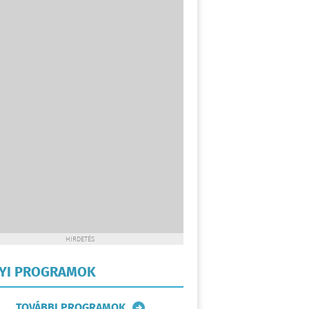
HIRDETÉS
LYI PROGRAMOK
TOVÁBBI PROGRAMOK