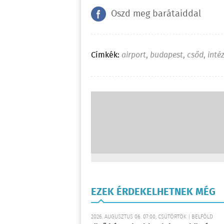
Oszd meg barátaiddal
Címkék:
airport
,
budapest
,
csőd
,
inté
EZEK ÉRDEKELHETNEK MÉG
2026. AUGUSZTUS 06. 07:00, CSÜTÖRTÖK | BELFÖLD