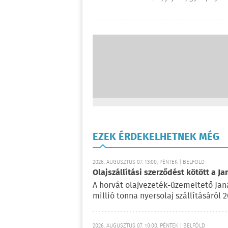
EZEK ÉRDEKELHETNEK MÉG
2026. AUGUSZTUS 07. 13:00, PÉNTEK | BELFÖLD
Olajszállítási szerződést kötött a Ja
A horvát olajvezeték-üzemeltető Jan
millió tonna nyersolaj szállításáról 
2026. AUGUSZTUS 07. 10:00, PÉNTEK | BELFÖLD