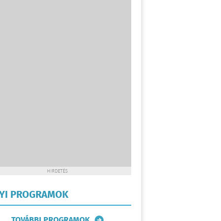
HIRDETÉS
LYI PROGRAMOK
TOVÁBBI PROGRAMOK