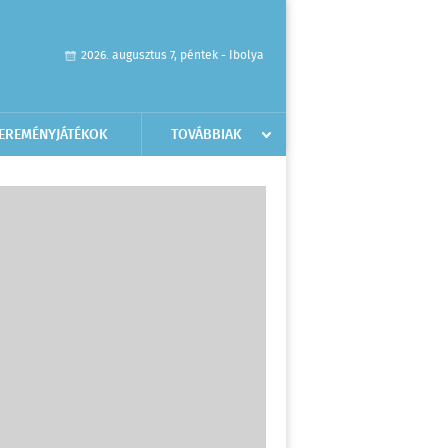
2026. augusztus 7, péntek - Ibolya
EREMÉNYJÁTÉKOK
TOVÁBBIAK