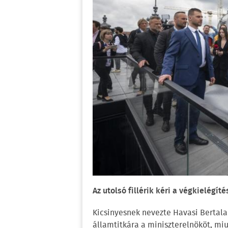
Az utolsó fillérik kéri a végkielégítés
Kicsinyesnek nevezte Havasi Bertala
államtitkára a miniszterelnököt, mi