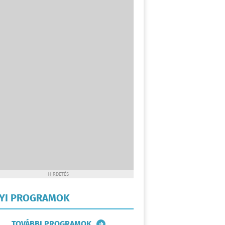
HIRDETÉS
LYI PROGRAMOK
TOVÁBBI PROGRAMOK