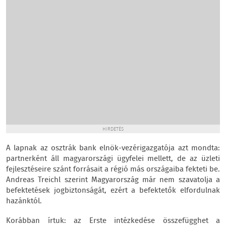
HIRDETÉS
A lapnak az osztrák bank elnök-vezérigazgatója azt mondta:
partnerként áll magyarországi ügyfelei mellett, de az üzleti
fejlesztéseire szánt forrásait a régió más országaiba fekteti be.
Andreas Treichl szerint Magyarország már nem szavatolja a
befektetések jogbiztonságát, ezért a befektetők elfordulnak
hazánktól.
Korábban írtuk: az Erste intézkedése összefügghet a