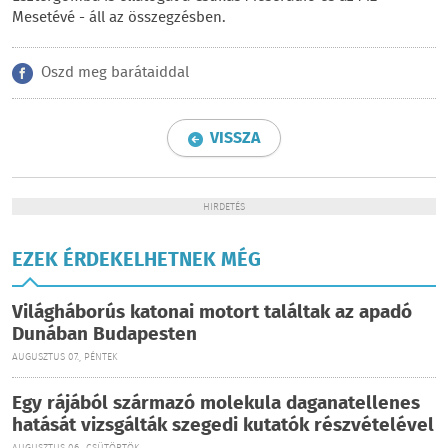
Mesetévé - áll az összegzésben.
Oszd meg barátaiddal
VISSZA
HIRDETÉS
EZEK ÉRDEKELHETNEK MÉG
Világháborús katonai motort találtak az apadó
Dunában Budapesten
AUGUSZTUS 07., PÉNTEK
Egy rájából származó molekula daganatellenes
hatását vizsgálták szegedi kutatók részvételével