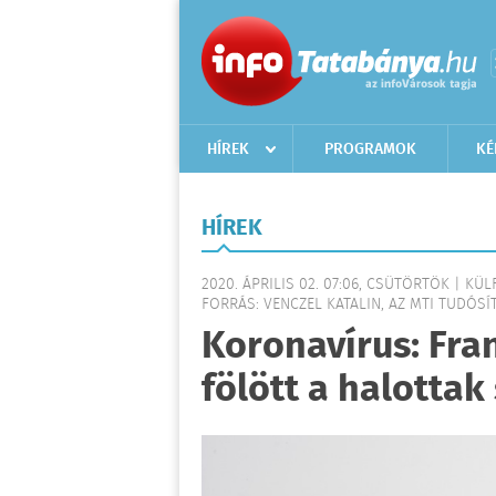
HÍREK
PROGRAMOK
KÉ
HÍREK
2020. ÁPRILIS 02. 07:06, CSÜTÖRTÖK | KÜ
FORRÁS: VENCZEL KATALIN, AZ MTI TUDÓSÍT
Koronavírus: Fr
fölött a halotta