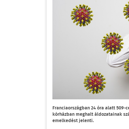
Franciaországban 24 óra alatt 509-c
kórházban meghalt áldozatainak szá
emelkedést jelenti.