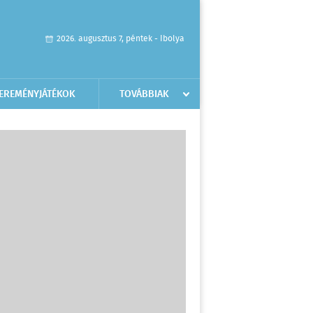
2026. augusztus 7, péntek - Ibolya
EREMÉNYJÁTÉKOK
TOVÁBBIAK