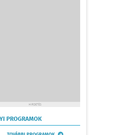
HIRDETÉS
LYI PROGRAMOK
TOVÁBBI PROGRAMOK