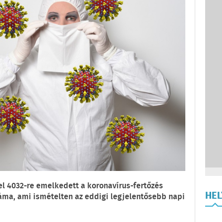
el 4032-re emelkedett a koronavírus-fertőzés
HE
ma, ami ismételten az eddigi legjelentősebb napi