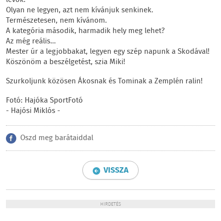
Olyan ne legyen, azt nem kívánjuk senkinek.
Természetesen, nem kívánom.
A kategória második, harmadik hely meg lehet?
Az még reális…
Mester úr a legjobbakat, legyen egy szép napunk a Skodával!
Köszönöm a beszélgetést, szia Miki!
Szurkoljunk közösen Ákosnak és Tominak a Zemplén ralin!
Fotó: Hajóka SportFotó
- Hajósi Miklós -
Oszd meg barátaiddal
VISSZA
HIRDETÉS