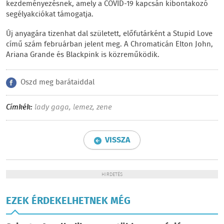
kezdeményezésnek, amely a COVID-19 kapcsán kibontakozó
segélyakciókat támogatja.
Új anyagára tizenhat dal született, előfutárként a Stupid Love
című szám februárban jelent meg. A Chromaticán Elton John,
Ariana Grande és Blackpink is közreműködik.
Oszd meg barátaiddal
Címkék:
lady gaga
,
lemez
,
zene
VISSZA
HIRDETÉS
EZEK ÉRDEKELHETNEK MÉG