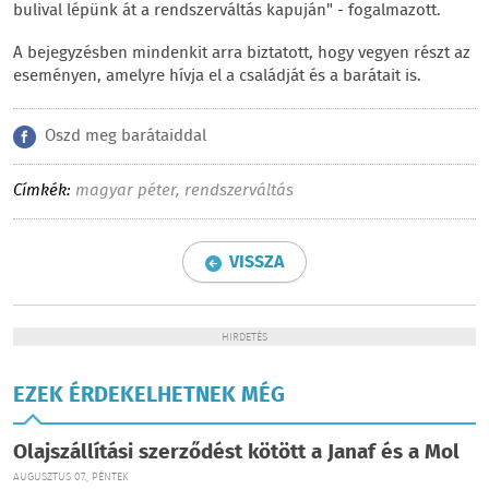
bulival lépünk át a rendszerváltás kapuján" - fogalmazott.
A bejegyzésben mindenkit arra biztatott, hogy vegyen részt az
eseményen, amelyre hívja el a családját és a barátait is.
Oszd meg barátaiddal
Címkék:
magyar péter
,
rendszerváltás
VISSZA
HIRDETÉS
EZEK ÉRDEKELHETNEK MÉG
Olajszállítási szerződést kötött a Janaf és a Mol
AUGUSZTUS 07., PÉNTEK