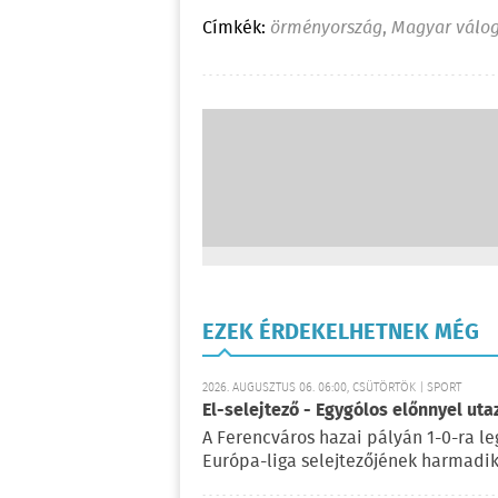
Címkék:
örményország
,
Magyar válog
EZEK ÉRDEKELHETNEK MÉG
2026. AUGUSZTUS 06. 06:00, CSÜTÖRTÖK | SPORT
El-selejtező - Egygólos előnnyel ut
A Ferencváros hazai pályán 1-0-ra le
Európa-liga selejtezőjének harmadik 