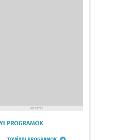
HIRDETÉS
LYI PROGRAMOK
TOVÁBBI PROGRAMOK