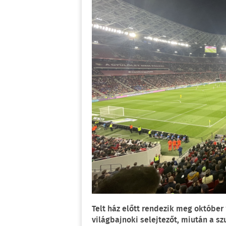
Telt ház előtt rendezik meg októbe
világbajnoki selejtezőt, miután a sz