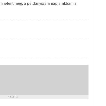
zám jelent meg; a példányszám napjainkban is
HIRDETÉS