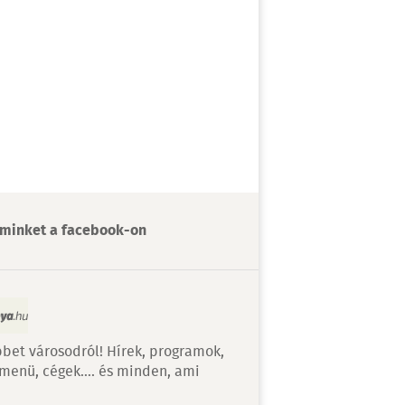
minket a facebook-on
bet városodról! Hírek, programok,
 menü, cégek…. és minden, ami