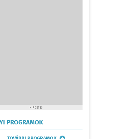
HIRDETÉS
LYI PROGRAMOK
TOVÁBBI PROGRAMOK