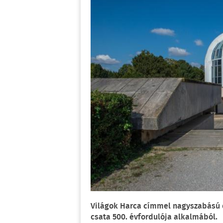
Világok Harca címmel nagyszabású 
csata 500. évfordulója alkalmából.