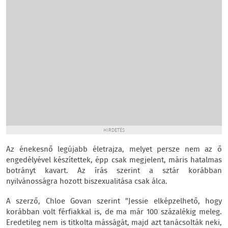
HIRDETÉS
Az énekesnő legújabb életrajza, melyet persze nem az ő
engedélyével készítettek, épp csak megjelent, máris hatalmas
botrányt kavart. Az írás szerint a sztár korábban
nyilvánosságra hozott biszexualitása csak álca.
A szerző, Chloe Govan szerint "Jessie elképzelhető, hogy
korábban volt férfiakkal is, de ma már 100 százalékig meleg.
Eredetileg nem is titkolta másságát, majd azt tanácsolták neki,