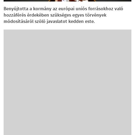
Benyújtotta a kormány az európai uniós forrásokhoz való
hozzáférés érdekében szükséges egyes törvények
módosításáról szóló javaslatot kedden este.