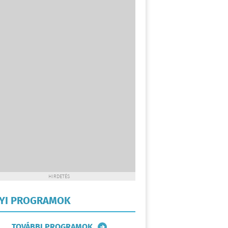
HIRDETÉS
LYI PROGRAMOK
TOVÁBBI PROGRAMOK