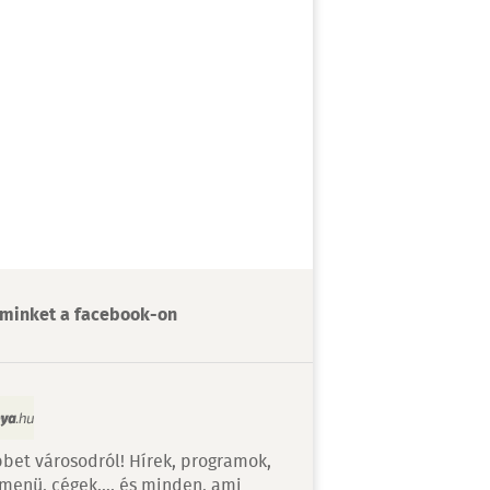
minket a facebook-on
bet városodról! Hírek, programok,
 menü, cégek…. és minden, ami