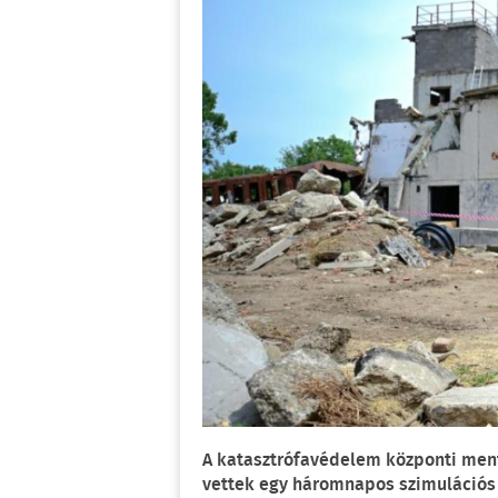
A katasztrófavédelem központi ment
vettek egy háromnapos szimulációs