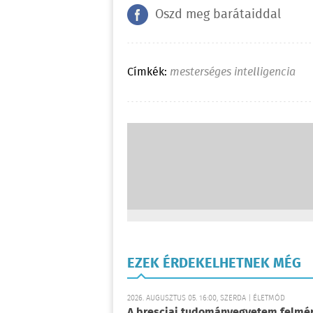
Oszd meg barátaiddal
Címkék:
mesterséges intelligencia
EZEK ÉRDEKELHETNEK MÉG
2026. AUGUSZTUS 05. 16:00, SZERDA | ÉLETMÓD
A bresciai tudományegyetem felmérés