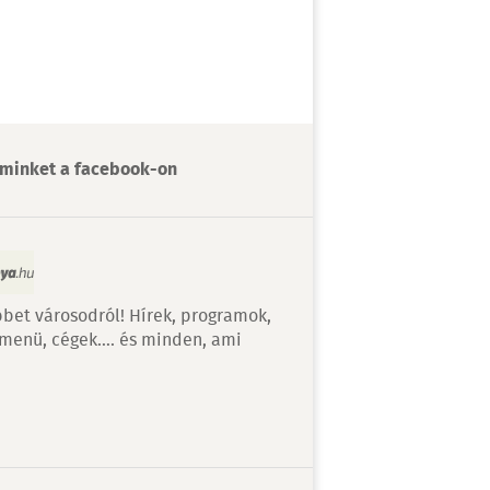
minket a facebook-on
bet városodról! Hírek, programok,
 menü, cégek…. és minden, ami