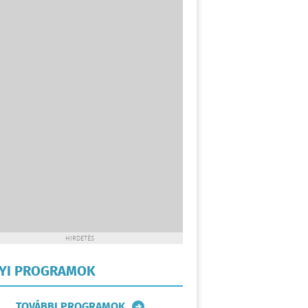
HIRDETÉS
LYI PROGRAMOK
TOVÁBBI PROGRAMOK