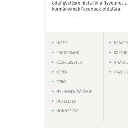
odafigyelésre hívta fel a figyelmet 
kormányának Facebook-oldalára.
HÍREK
BABAF
PROGRAMOK
KÖZÉRD
CÉGREGISZTER
A VÁRO
KÉPEK
HÁZHOZ
APRÓ
NYEREMÉNYJÁTÉKOK
ÜGYELETEK
HOROSZKÓP