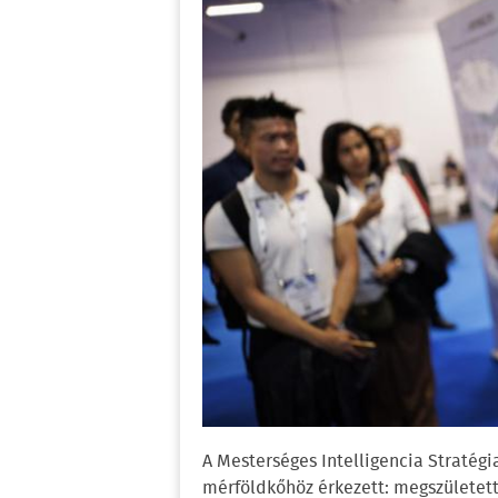
A Mesterséges Intelligencia Stratég
mérföldkőhöz érkezett: megszületett