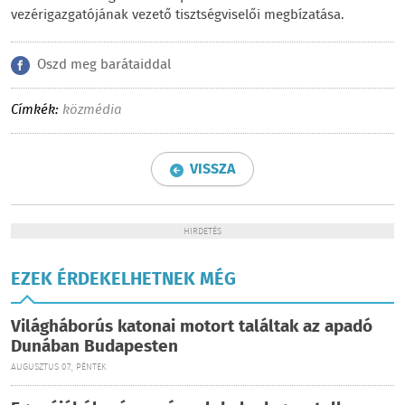
vezérigazgatójának vezető tisztségviselői megbízatása.
Oszd meg barátaiddal
Címkék:
közmédia
VISSZA
HIRDETÉS
EZEK ÉRDEKELHETNEK MÉG
Világháborús katonai motort találtak az apadó
Dunában Budapesten
AUGUSZTUS 07., PÉNTEK