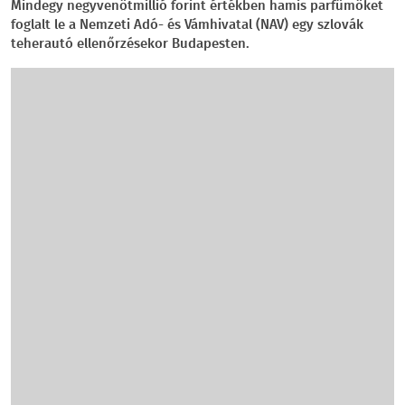
Mindegy negyvenötmillió forint értékben hamis parfümöket
foglalt le a Nemzeti Adó- és Vámhivatal (NAV) egy szlovák
teherautó ellenőrzésekor Budapesten.