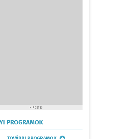
HIRDETÉS
LYI PROGRAMOK
TOVÁBBI PROGRAMOK