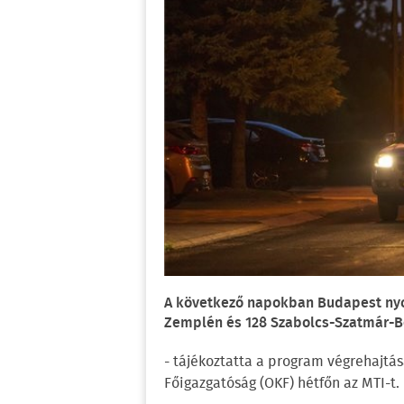
A következő napokban Budapest nyol
Zemplén és 128 Szabolcs-Szatmár-Be
- tájékoztatta a program végrehajtá
Főigazgatóság (OKF) hétfőn az MTI-t.