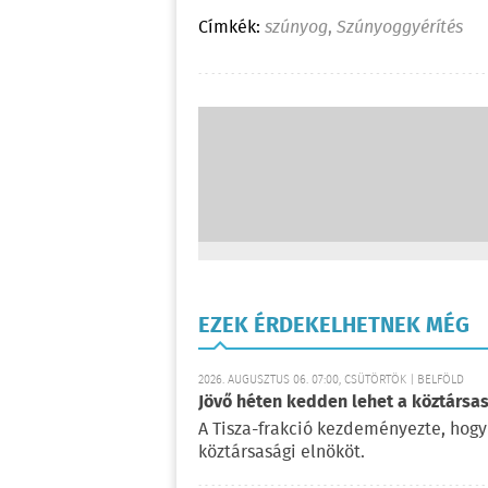
Címkék:
szúnyog
,
Szúnyoggyérítés
EZEK ÉRDEKELHETNEK MÉG
2026. AUGUSZTUS 06. 07:00, CSÜTÖRTÖK | BELFÖLD
Jövő héten kedden lehet a köztársas
A Tisza-frakció kezdeményezte, hogy
köztársasági elnököt.