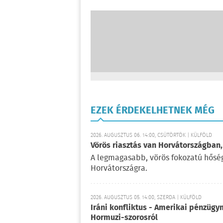
EZEK ÉRDEKELHETNEK MÉG
2026. AUGUSZTUS 06. 14:00, CSÜTÖRTÖK | KÜLFÖLD
Vörös riasztás van Horvátországban,
A legmagasabb, vörös fokozatú hőségr
Horvátországra.
2026. AUGUSZTUS 05. 14:00, SZERDA | KÜLFÖLD
Iráni konfliktus - Amerikai pénzügy
Hormuzi-szorosról