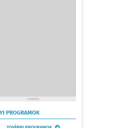
HIRDETÉS
LYI PROGRAMOK
TOVÁBBI PROGRAMOK