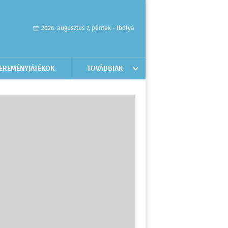
2026. augusztus 7, péntek - Ibolya
EREMÉNYJÁTÉKOK
TOVÁBBIAK