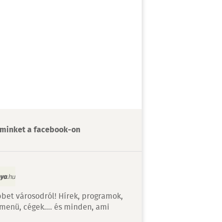
minket a facebook-on
bet városodról! Hírek, programok,
 menü, cégek…. és minden, ami