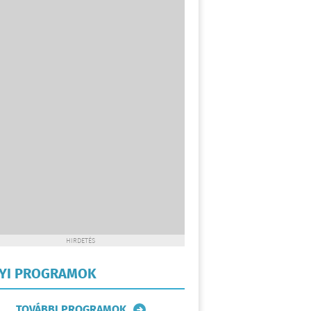
HIRDETÉS
LYI PROGRAMOK
TOVÁBBI PROGRAMOK