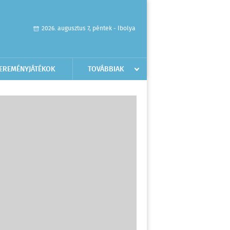
2026. augusztus 7, péntek - Ibolya
EREMÉNYJÁTÉKOK
TOVÁBBIAK