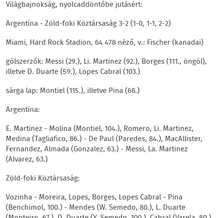
Világbajnokság, nyolcaddöntőbe jutásért:
Argentína - Zöld-foki Köztársaság 3-2 (1-0, 1-1, 2-2)
Miami, Hard Rock Stadion, 64 478 néző, v.: Fischer (kanadai)
gólszerzők: Messi (29.), Li. Martinez (92.), Borges (111., öngól),
illetve D. Duarte (59.), Lopes Cabral (103.)
sárga lap: Montiel (115.), illetve Pina (68.)
Argentína:
E. Martinez - Molina (Montiel, 104.), Romero, Li. Martinez,
Medina (Tagliafico, 86.) - De Paul (Paredes, 84.), MacAllister,
Fernandez, Almada (Gonzalez, 63.) - Messi, La. Martinez
(Alvarez, 63.)
Zöld-foki Köztársaság:
Vozinha - Moreira, Lopes, Borges, Lopes Cabral - Pina
(Benchimol, 100.) - Mendes (W. Semedo, 80.), L. Duarte