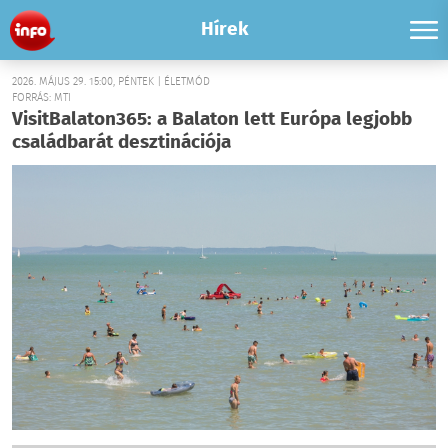
Hírek
2026. MÁJUS 29. 15:00, PÉNTEK | ÉLETMÓD
FORRÁS: MTI
VisitBalaton365: a Balaton lett Európa legjobb
családbarát desztinációja