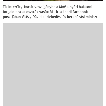
Tíz InterCity-kocsit vesz igénybe a MÁV a nyári balatoni
forgalomra az osztrák vasúttól - írta keddi Facebook-
posztjában Vitézy Dávid közlekedési és beruházási miniszter.