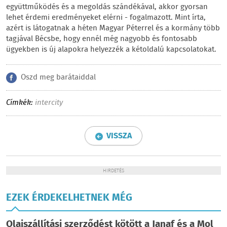
együttműködés és a megoldás szándékával, akkor gyorsan
lehet érdemi eredményeket elérni - fogalmazott. Mint írta,
azért is látogatnak a héten Magyar Péterrel és a kormány több
tagjával Bécsbe, hogy ennél még nagyobb és fontosabb
ügyekben is új alapokra helyezzék a kétoldalú kapcsolatokat.
Oszd meg barátaiddal
Címkék:
intercity
VISSZA
HIRDETÉS
EZEK ÉRDEKELHETNEK MÉG
Olajszállítási szerződést kötött a Janaf és a Mol