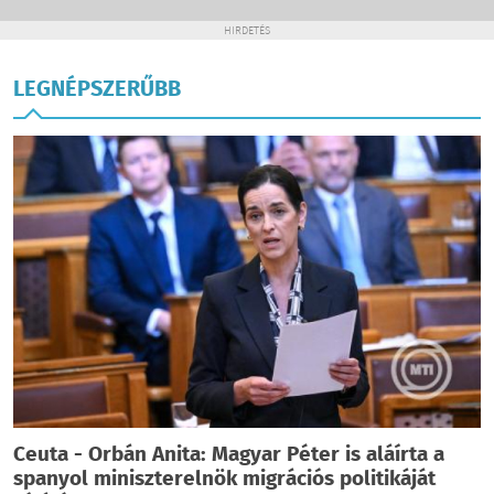
HIRDETÉS
LEGNÉPSZERŰBB
Ceuta - Orbán Anita: Magyar Péter is aláírta a
spanyol miniszterelnök migrációs politikáját