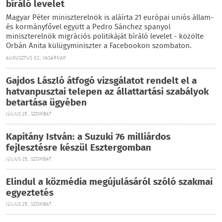
bíráló levelet
Magyar Péter miniszterelnök is aláírta 21 európai uniós állam-
és kormányfővel együtt a Pedro Sánchez spanyol
miniszterelnök migrációs politikáját bíráló levelet - közölte
Orbán Anita külügyminiszter a Facebookon szombaton.
AUGUSZTUS 02., VASÁRNAP
Gajdos László átfogó vizsgálatot rendelt el a
hatvanpusztai telepen az állattartási szabályok
betartása ügyében
JÚLIUS 25., SZOMBAT
Kapitány István: a Suzuki 76 milliárdos
fejlesztésre készül Esztergomban
JÚLIUS 25., SZOMBAT
Elindul a közmédia megújulásáról szóló szakmai
egyeztetés
JÚLIUS 25., SZOMBAT