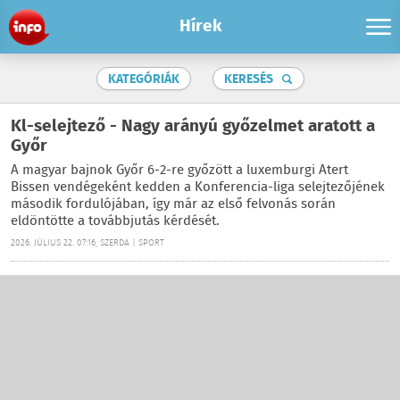
Hírek
KATEGÓRIÁK
KERESÉS
Kl-selejtező - Nagy arányú győzelmet aratott a
Győr
A magyar bajnok Győr 6-2-re győzött a luxemburgi Atert
Bissen vendégeként kedden a Konferencia-liga selejtezőjének
második fordulójában, így már az első felvonás során
eldöntötte a továbbjutás kérdését.
2026. JÚLIUS 22. 07:16, SZERDA | SPORT