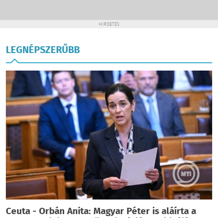
HIRDETÉS
LEGNÉPSZERŰBB
Ceuta - Orbán Anita: Magyar Péter is aláírta a