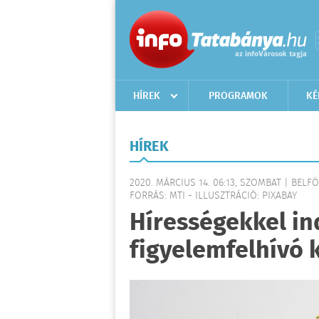
HÍREK
PROGRAMOK
KÉ
HÍREK
2020. MÁRCIUS 14. 06:13, SZOMBAT | BELF
FORRÁS: MTI - ILLUSZTRÁCIÓ: PIXABAY
Hírességekkel in
figyelemfelhívó