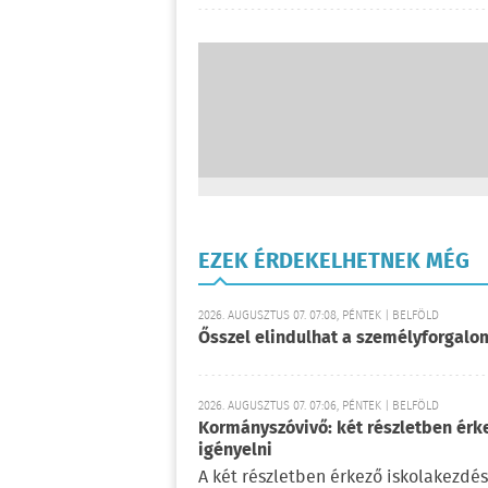
EZEK ÉRDEKELHETNEK MÉG
2026. AUGUSZTUS 07. 07:08, PÉNTEK | BELFÖLD
Ősszel elindulhat a személyforgal
2026. AUGUSZTUS 07. 07:06, PÉNTEK | BELFÖLD
Kormányszóvivő: két részletben érk
igényelni
A két részletben érkező iskolakezdés