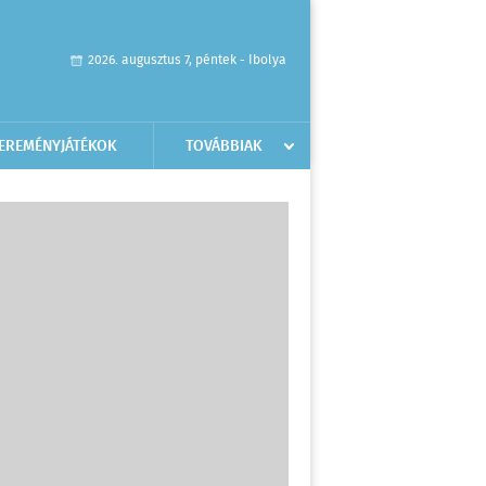
2026. augusztus 7, péntek - Ibolya
EREMÉNYJÁTÉKOK
TOVÁBBIAK