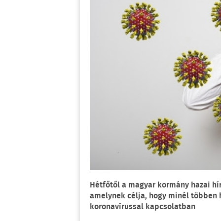
Hétfőtől a magyar kormány hazai hí
amelynek célja, hogy minél többen
koronavírussal kapcsolatban