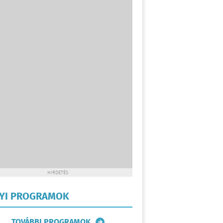
HIRDETÉS
LYI PROGRAMOK
TOVÁBBI PROGRAMOK