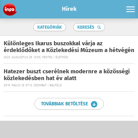
Hírek
KATEGÓRIÁK
KERESÉS
Különleges Ikarus buszokkal várja az
érdeklődőket a Közlekedési Múzeum a hétvégén
2023. AUGUSZTUS 25. 13:00, PÉNTEK | ÉLETMÓD
Hatezer buszt cserélnek modernre a közösségi
közlekedésben hat év alatt
2019. MÁJUS 18. 07:13, SZOMBAT | BELFÖLD
TOVÁBBIAK BETÖLTÉSE