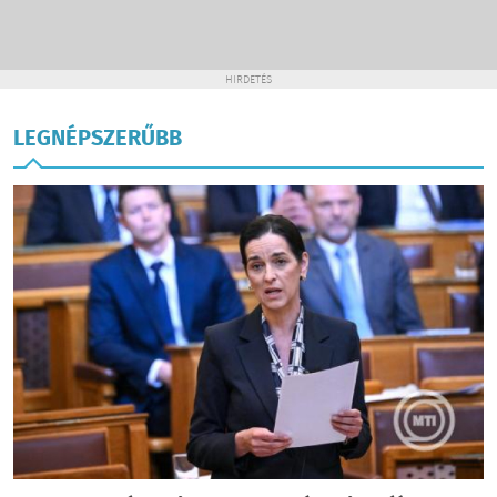
HIRDETÉS
LEGNÉPSZERŰBB