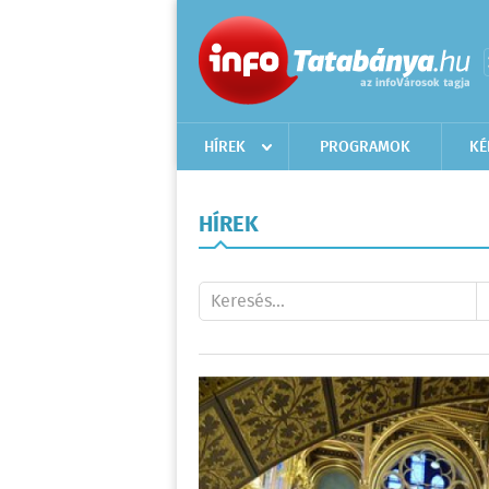
HÍREK
PROGRAMOK
KÉ
HÍREK