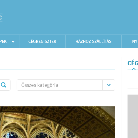
PEK
CÉGREGISZTER
HÁZHOZ SZÁLLÍTÁS
NY
CÉG