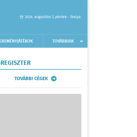
2026. augusztus 7, péntek - Ibolya
EREMÉNYJÁTÉKOK
TOVÁBBIAK
REGISZTER
TOVÁBBI CÉGEK